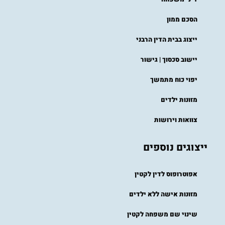
הסכם ממון
ייצוג בבית הדין הרבני​
יישוב סכסוך | גישור
יפוי כוח מתמשך
מזונות ילדים
צוואות וירושות
ייצוגים נוספים
אפוטרופוס לדין לקטין
מזונות אישה ללא ילדים
שינוי שם משפחה לקטין