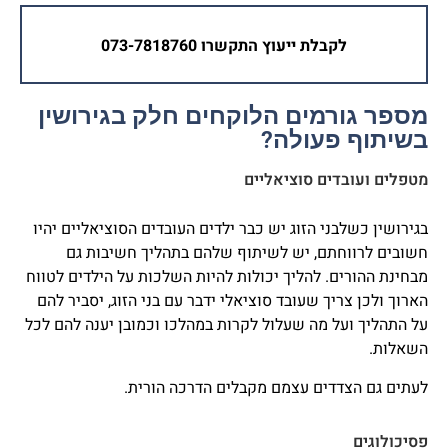
לקבלת ייעוץ התקשרו 073-7818760
מספר גורמים הלוקחים חלק בגירושין
בשיתוף פעולה?
מטפלים ועובדים סוציאליים
בגירושין כשלבני הזוג יש כבר ילדים העובדים הסוציאליים יהיו
חשובים לרווחתם, יש לשיתוף שלהם בתהליך חשיבות גם
מבחינת ההורים. להליך יכולות להיות השלכות על הילדים לטווח
הארוך ולכן צריך שעובד סוציאלי ידבר עם בני הזוג, יסביר להם
על התהליך ועל מה שעלול לקרות במהלכו וכמובן יענה להם לכל
השאלות.
לעתים גם הצדדים עצמם מקבלים הדרכה הורית.
פסיכולוגים