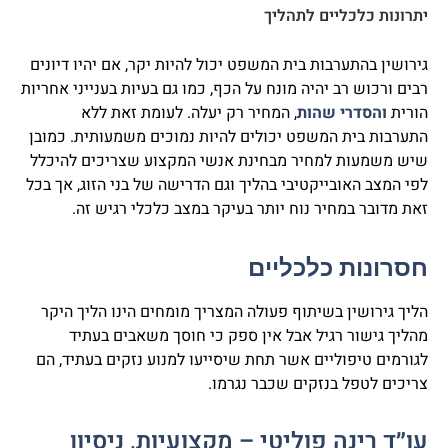
יתרונות כלכליים לתהליך
גירושין בהתערבות בית המשפט יכול להיות יקר, אם יהיו דיונים
רבים ורכוש רב יהיה מונח על הכף, כמו גם בעיות בענייני אחריות
הורית
והסדרי שהות
, המחיר רק יעלה. לעומת זאת ללא
התערבות בית המשפט יכולים להיות נמוכים משמעותית. כמובן
שיש משמעות למחיר מבחינת אנשי המקצוע שצריכים להיכלל
לפי המצב האובייקטיבי בהליך וגם הדרישה של בני הזוג, אך בכל
זאת מדובר במחיר נוח יותר בעיקר במצב כלכלי רגיש זה.
חסרונות כלכליים
הליך גירושין בשיתוף פעולה המצריך מומחים הינו הליך היקר
מהליך גישור רגיל אבל אין ספק כי חוסך משאבים בעתיד
לגורמים טיפוליים אשר תחת שיסייעו למנוע נזקים בעתיד, הם
צריכים לטפל בנזקים שכבר נגרמו.
עו״ד רינה פוליטי – מקצועיות, ניסיון