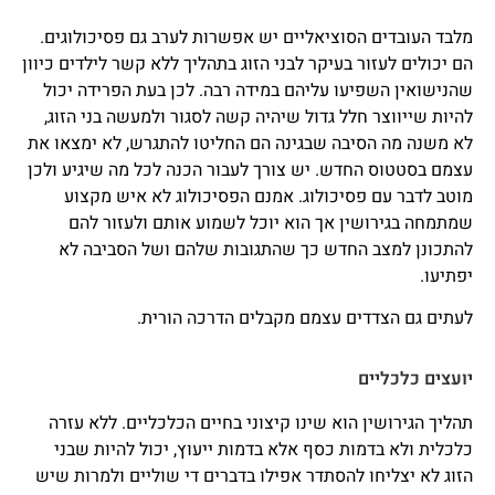
מלבד העובדים הסוציאליים יש אפשרות לערב גם פסיכולוגים.
הם יכולים לעזור בעיקר לבני הזוג בתהליך ללא קשר לילדים כיוון
שהנישואין השפיעו עליהם במידה רבה. לכן בעת הפרידה יכול
להיות שייווצר חלל גדול שיהיה קשה לסגור ולמעשה בני הזוג,
לא משנה מה הסיבה שבגינה הם החליטו להתגרש, לא ימצאו את
עצמם בסטטוס החדש. יש צורך לעבור הכנה לכל מה שיגיע ולכן
מוטב לדבר עם פסיכולוג. אמנם הפסיכולוג לא איש מקצוע
שמתמחה בגירושין אך הוא יוכל לשמוע אותם ולעזור להם
להתכונן למצב החדש כך שהתגובות שלהם ושל הסביבה לא
יפתיעו.
לעתים גם הצדדים עצמם מקבלים הדרכה הורית.
יועצים כלכליים
תהליך הגירושין הוא שינו קיצוני בחיים הכלכליים. ללא עזרה
כלכלית ולא בדמות כסף אלא בדמות ייעוץ, יכול להיות שבני
הזוג לא יצליחו להסתדר אפילו בדברים די שוליים ולמרות שיש