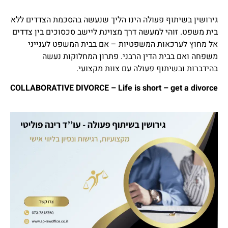
גירושין בשיתוף פעולה הינו הליך שנעשה בהסכמת הצדדים ללא
בית משפט. זוהי למעשה דרך מצוינת ליישב סכסוכים בין צדדים
אל מחוץ לערכאות המשפטיות – אם בבית המשפט לענייני
משפחה ואם בבית הדין הרבני. פתרון המחלוקות נעשה
בהידברות ובשיתוף פעולה עם צוות מקצועי.
COLLABORATIVE DIVORCE – Life is short – get a divorce