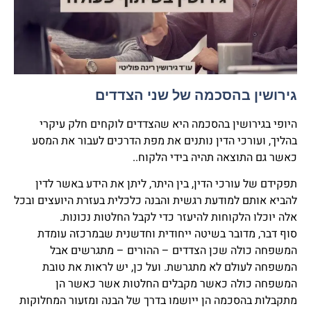
גירושין בהסכמה של שני הצדדים
היופי בגירושין בהסכמה היא שהצדדים לוקחים חלק עיקרי
בהליך, ועורכי הדין נותנים את מפת הדרכים לעבור את המסע
כאשר גם התוצאה תהיה בידי הלקוח..
תפקידם של עורכי הדין, בין היתר, ליתן את הידע באשר לדין
להביא אותם למודעת רגשית והבנה כלכלית בעזרת היועצים ובכל
אלה יוכלו הלקוחות להיעזר כדי לקבל החלטות נכונות.
סוף דבר, מדובר בשיטה ייחודית וחדשנית שבמרכזה עומדת
המשפחה כולה שכן הצדדים – ההורים – מתגרשים אבל
המשפחה לעולם לא מתגרשת. ועל כן, יש לראות את טובת
המשפחה כולה כאשר מקבלים החלטות אשר כאשר הן
מתקבלות בהסכמה הן ייושמו בדרך של הבנה ומזעור המחלוקות