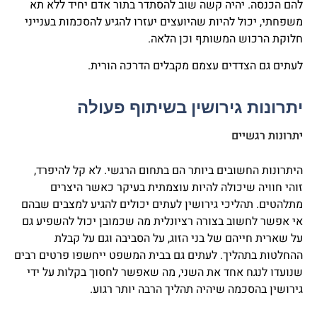
להם הכנסה. יהיה קשה שוב להסתדר בתור אדם יחיד ללא תא
משפחתי, יכול להיות שהיועצים יעזרו להגיע להסכמות בענייני
חלוקת הרכוש המשותף וכן הלאה.
לעתים גם הצדדים עצמם מקבלים הדרכה הורית.
יתרונות גירושין בשיתוף פעולה
יתרונות רגשיים
היתרונות החשובים ביותר הם בתחום הרגשי. לא קל להיפרד,
זוהי חוויה שיכולה להיות עוצמתית בעיקר כאשר היצרים
מתלהטים. תהליכי גירושין לעתים יכולים להגיע למצבים שבהם
אי אפשר לחשוב בצורה רציונלית מה שכמובן יכול להשפיע גם
על שארית חייהם של בני הזוג, על הסביבה וגם על קבלת
ההחלטות בתהליך. לעתים גם בבית המשפט ייחשפו פרטים רבים
שנועדו לנגח אחד את השני, מה שאפשר לחסוך בקלות על ידי
גירושין בהסכמה שיהיה תהליך הרבה יותר רגוע.