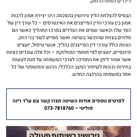
לילדים לטווח הרחוק.
הבסיס להצלחת הליך גירושין בהסכמה הינו יצירת אמון לרבות
אמון בין עורכי הדין המייצגים את האינטרסים – כל עורך דין של
הצד שלו וכאשר שמים את הצדדים במרכז התהליך כאשר הם
מלווים בצוות שהוכשר בשיטה ואשר מסייע לשני בני הזוג,
הצוות כולל עורכי דין המייצגים בהליך, אנשי טיפול, יועצים
פיננסיים, יועצים לפי תחומי המחלוקת – וכל אלה עובדים כצוות
אשר אמור ליתן את התמיכה לצרכי המשפחה על מנת לעשות
בחירות נכונות לשיפור המצב הכלכלי, הרגש והמשפטי של כל
אחד במשפחה בהרכבה החדש.
לפרטים נוספים אודות השיטה תצרו קשר עם עו"ד רינה
פוליטי – 073-7818760