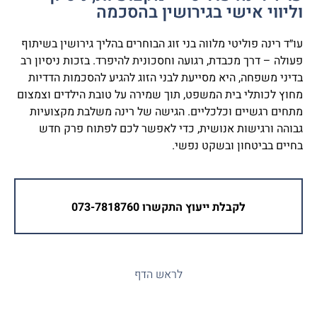
וליווי אישי בגירושין בהסכמה
עו״ד רינה פוליטי מלווה בני זוג הבוחרים בהליך גירושין בשיתוף
פעולה – דרך מכבדת, רגועה וחסכונית להיפרד. בזכות ניסיון רב
בדיני משפחה, היא מסייעת לבני הזוג להגיע להסכמות הדדיות
מחוץ לכותלי בית המשפט, תוך שמירה על טובת הילדים וצמצום
מתחים רגשיים וכלכליים. הגישה של רינה משלבת מקצועיות
גבוהה ורגישות אנושית, כדי לאפשר לכם לפתוח פרק חדש
בחיים בביטחון ובשקט נפשי.
לקבלת ייעוץ התקשרו 073-7818760
לראש הדף