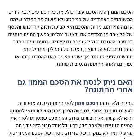
הסכם הממון הוא הסכם אשר כולל את כל הסעיפים לגבי החיים
המשותפים העתידיים של בני הזוג ולא משנה מה המגדר שלהם
או מה מולדתם. מהות ההסכם היא קביעת חלוקת הרכוש והכסף
של כל אחד מן הצדדים אם וכאשר יחליטו במשך החיים הזוגיים
להיפרד. ההסכם יכול להתייחס גם לילדים. כמעט תמיד הסכם
ממון נכתב לפי הנישואין, כאשר כל התהליך מתחיל כמה
חודשים לפני החתונה אך ישנם מצבים בהם ההסכם נכתב או
נערך גם לאחר החתונה מנסיבות שונות.
האם ניתן לנסח את הסכם הממון גם
אחרי החתונה?
במידה ולא נחתם
הסכם ממון
לפני החתונה ישנה אפשרות
לעשות זאת גם אחרי. למעשה הסכן ממון הוא לא תנאי לחתונה
והוא לא קשור אליה בשום צורה. זהו הסכם שמטרתו לסדר את
החיים הזוגיים שלאחר מכן, כך שכל אחד מבני הזוג יידע מה
מגיע לו ומה לא במקרה של פרידה. ניסוח של הסכם הממון יכול