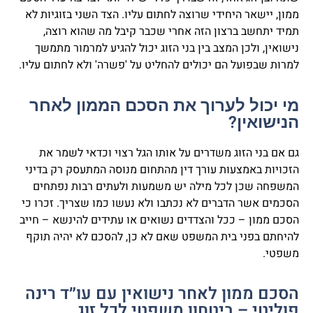
ממון, יישאר היחידי שרוצה לחתום עליו. הצד השני בזוגיות לא
תמיד יתחשב ברצון הזה אחרי שכבר קיבל מה שהוא רוצה,
נישואין, ולכן המצב בין בני הזוג יכול להגיע למרמור מתמשך
למרות שבפועל הם יכולים להחליט על 'פשרה' ולא לחתום עליו.
מי יכול לערוך את הסכם הממון לאחר
הנישואין?
גם אם בני הזוג משדרים על אותו הגל רצוי וכדאי לשמר את
הזכויות באמצעות עורך דין מהתחום מנוסה המתעסק רק בדיני
המשפחה שכן לכל מילה יש משמעות ולעתים רבות נפתחים
הסכמים אשר הדברים לא נכתבו ולא נעשו כמו שצריך. זכרו כי
הסכם ממון – ככל והצדדים נשואים או עתידים להינשא – חייב
להיחתם בפני בית המשפט שאם לא כן, להסכם לא יהיה תוקף
משפטי.
הסכם ממון לאחר נישואין עם עו״ד רינה
פוליטי – ביטחון משפטי לכל זוג