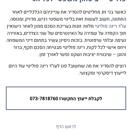
כאשר בני זוג מחליטים להסדיר את ענייניהם הכלכליים לאחר
החתונה, חשוב לעשות זאת בליווי משפטי רגיש, מדויק ומנוסה.
עו"ד רינה פוליטי
מלווה זוגות בעריכת הסכם ממון לאחר נישואין
תוך הקפדה על שמירה על האינטרסים של שני הצדדים, באווירה
נעימה ובלתי שיפוטית. בזכות ניסיון עשיר בתחום דיני המשפחה
ויחס אישי לכל לקוח, רינה פוליטי מבטיחה הסכם תקף, ברור
והוגן – שיבטיח יציבות ושקט נפשי לאורך זמן.
רוצים להסדיר את מה שחשוב? פנו לעו"ד רינה פוליטי עוד היום
לייעוץ דיסקרטי ומקצועי.
לקבלת ייעוץ התקשרו 073-7818760
לראש הדף