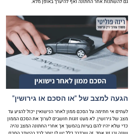
גם להשתנות אחר החתונה ואף להיערך באופן מלא.
הגעה למצב של "או הסכם או גירושין"
לעתים אי חתימה על הסכם ממון לאחר הנישואין יכול להגיע עד
מצב של גירושין. לא מעט זוגות חושבים לערוך את הסכם הממון
כדי שלא יהיו להם בעיות בהמשך אך אחרי החתונה המצב נהיה
שונה ובן זוג אחד, זה שבדרך כלל יש לו יותר לבד בהיעדר הסכם